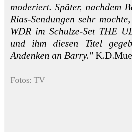
moderiert. Später, nachdem Ba
Rias-Sendungen sehr mochte, 
WDR im Schulze-Set THE UL
und ihm diesen Titel gegeb
Andenken an Barry."
K.D.Muel
Fotos: TV