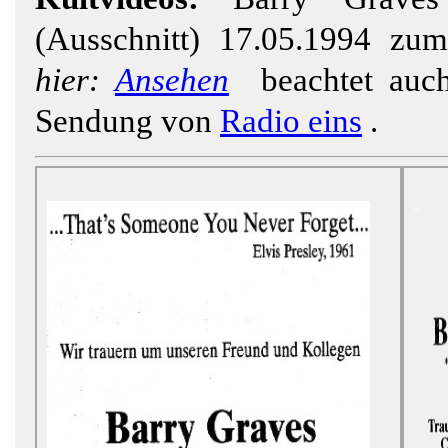
(Ausschnitt) 17.05.1994 z
hier:
Ansehen
beachtet auc
Sendung von
Radio eins
.