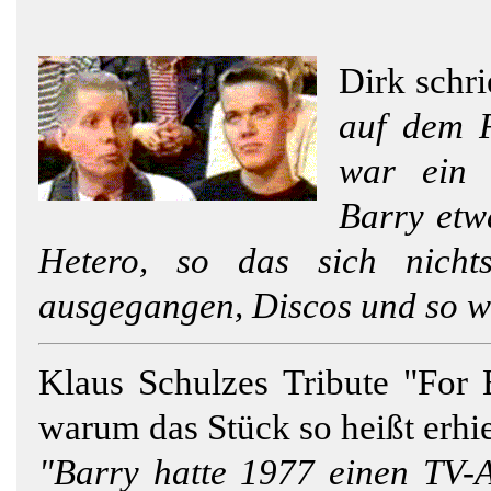
Dirk schr
auf dem F
war ein 
Barry etw
Hetero, so das sich nicht
ausgegangen, Discos und so we
Klaus Schulzes Tribute "For
warum das Stück so heißt erhie
"Barry hatte 1977 einen TV-