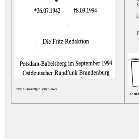
Fritz(ORB)würdigte Barry Graves
Die RIA