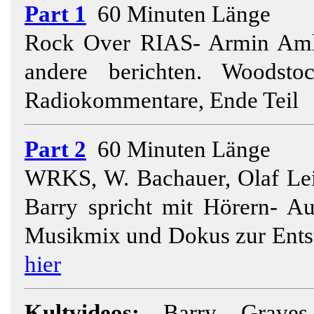
Part 1
60 Minuten Länge
Rock Over RIAS- Armin Am
andere berichten. Woodst
Radiokommentare, Ende Teil
Part 2
60 Minuten Länge
WRKS, W. Bachauer, Olaf Lei
Barry spricht mit Hörern- Au
Musikmix und Dokus zur Ents
hier
Kultvideos:
Barry Grave