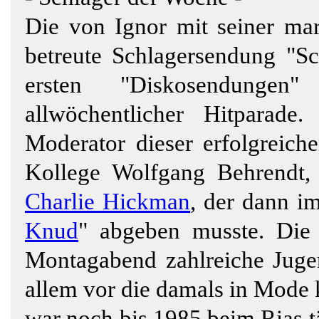
Die von Ignor mit seiner m
betreute Schlagersendung "Sc
ersten "Diskosendungen
allwöchentlicher Hitparad
Moderator dieser erfolgreich
Kollege Wolfgang Behrendt,
Charlie Hickman
, der dann i
Knud
" abgeben musste. Die
Montagabend zahlreiche Jugen
allem vor die damals in Mode
war noch bis 1985 beim Rias t