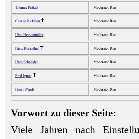
Thomas Präkelt
Moderator Rias
Charlie Hickman
Moderator Rias
Uwe Hessenmüller
Moderator Rias
Hans Rosenthal
Moderator Rias
Uwe Schneider
Moderator Rias
Fred Ignor
Moderator Rias
Horst Wendt
Moderator Rias
Vorwort zu dieser Seite:
Viele Jahren nach Einstell