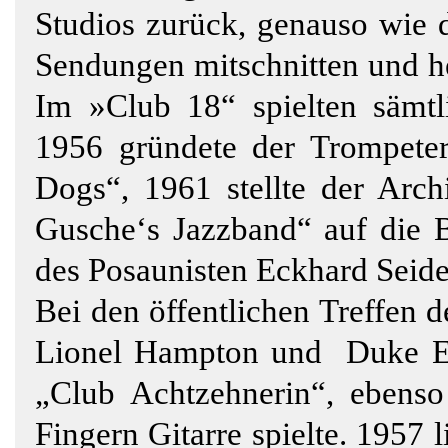
Studios zurück, genauso wie d
Sendungen mitschnitten und he
Im »Club 18“ spielten sämtl
1956 gründete der Trompeter
Dogs“, 1961 stellte der Archi
Gusche‘s Jazzband“ auf die Be
des Posaunisten Eckhard Seide
Bei den öffentlichen Treffen d
Lionel Hampton und Duke Ell
„Club Achtzehnerin“, ebenso
Fingern Gitarre spielte. 1957 