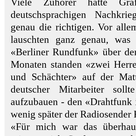
Viele Zuhörer hatte Gra
deutschsprachigen Nachkri
genau die richtigen. Vor alle
lauschten ganz genau, was
«Berliner Rundfunk» über den
Monaten standen «zwei Herr
und Schächter» auf der Mat
deutscher Mitarbeiter sol
aufzubauen - den «Drahtfunk 
wenig später der Radiosender
«Für mich war das überhaup