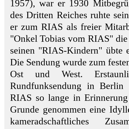
1957), war er 1930 Mitbegrü
des Dritten Reiches ruhte se
er zum RIAS als freier Mitar
"Onkel Tobias vom RIAS" die
seinen "RIAS-Kindern" übte e
Die Sendung wurde zum festen
Ost und West. Erstaunl
Rundfunksendung in Berlin
RIAS so lange in Erinnerung 
Grunde genommen eine Idylle 
kameradschaftliches Zusa