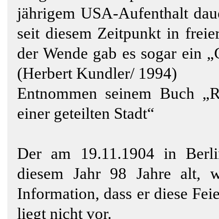
jährigem USA-Aufenthalt daue
seit diesem Zeitpunkt in frei
der Wende gab es sogar ein „
(Herbert Kundler/ 1994)
Entnommen seinem Buch „RIA
einer geteilten Stadt“
Der am 19.11.1904 in Berl
diesem Jahr 98 Jahre alt,
Information, dass er diese Fe
liegt nicht vor.