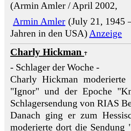
(Armin Amler / April 2002,
Armin Amler
(July 21, 1945 –
Jahren in den USA)
Anzeige
Charly Hickman
- Schlager der Woche -
Charly Hickman moderierte
"Ignor" und der Epoche "Kn
Schlagersendung von RIAS Ber
Danach ging er zum Hessis
moderierte dort die Sendung 