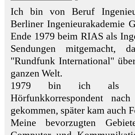
Ich bin von Beruf Ingenieu
Berliner Ingenieurakademie 
Ende 1979 beim RIAS als Ingen
Sendungen mitgemacht, da
"Rundfunk International" übe
ganzen Welt.
1979 bin ich als frei
Hörfunkkorrespondent nach
gekommen, später kam auch F
Meine bevorzugten Gebiet
Computer und Kommunikatio