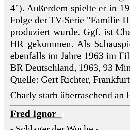
4"). Außerdem spielte er in 1
Folge der TV-Serie "Familie 
produziert wurde. Ggf. ist 
HR gekommen. Als Schauspiele
ebenfalls im Jahre 1963 im Fi
BR Deutschland, 1963, 93 Min
Quelle: Gert Richter, Frankf
Charly starb überraschend an 
Fred Ignor
- Schlager der Woche -