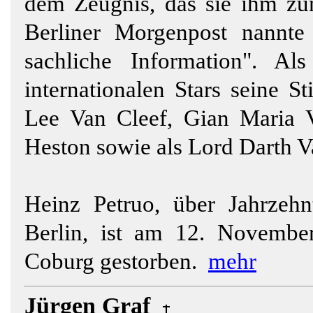
dem Zeugnis, das sie ihm zu
Berliner Morgenpost nannte
sachliche Information". Al
internationalen Stars seine 
Lee Van Cleef, Gian Maria V
Heston sowie als Lord Darth Va
Heinz Petruo, über Jahrzeh
Berlin, ist am 12. Novembe
Coburg gestorben.
mehr
Jürgen Graf