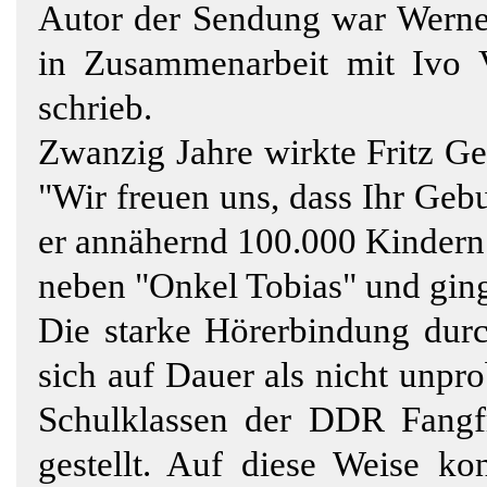
Autor der Sendung war Werner 
in Zusammenarbeit mit Ivo V
schrieb.
Zwanzig Jahre wirkte Fritz G
"Wir freuen uns, dass Ihr Gebur
er annähernd 100.000 Kindern g
neben "Onkel Tobias" und ging
Die starke Hörerbindung durc
sich auf Dauer als nicht unpr
Schulklassen der DDR Fangf
gestellt. Auf diese Weise ko