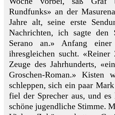
Woche vorbei, saß Graf b
Rundfunks» an der Masurenal
Jahre alt, seine erste Sen
Nachrichten, ich sagte den
Serano an.» Anfang einer 
ihresgleichen sucht. «Reiner 
Zeuge des Jahrhunderts, «ei
Groschen-Roman.» Kisten 
schleppen, sich ein paar Mark
fiel der Sprecher aus, und es
schöne jugendliche Stimme. M