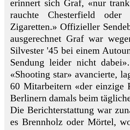
erinnert sich Graf, «nur tra
rauchte Chesterfield oder 
Zigaretten.» Offizieller Send
ausgerechnet Graf war wegen
Silvester '45 bei einem Autoun
Sendung leider nicht dabei
«Shooting star» avancierte, l
60 Mitarbeitern «der einzige 
Berlinern damals beim täglich
Die Berichterstattung war zun
es Brennholz oder Mörtel, wo