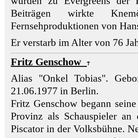
wurden zu Evergreens der R
Beiträgen wirkte Kn
Fernsehproduktionen von Hans
Er verstarb im Alter von 76 J
Fritz Genschow
Alias "Onkel Tobias". Geb
21.06.1977 in Berlin.
Fritz Genschow begann seine
Provinz als Schauspieler an 
Piscator in der Volksbühne. N