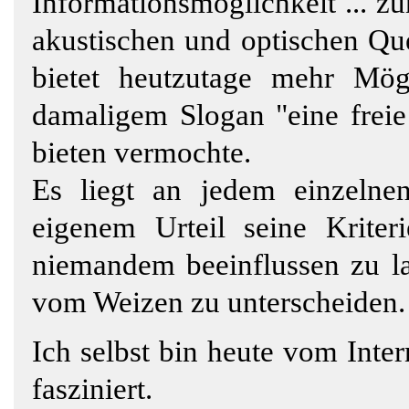
Informationsmöglichkeit ... 
akustischen und optischen Que
bietet heutzutage mehr Mögl
damaligem Slogan "eine freie
bieten vermochte.
Es liegt an jedem einzelne
eigenem Urteil seine Kriter
niemandem beeinflussen zu la
vom Weizen zu unterscheiden.
Ich selbst bin heute vom Int
fasziniert.