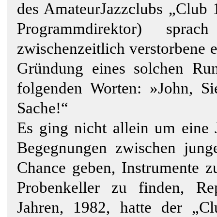
des Amateur­Jazzclubs „Club 
Programmdirektor) spr
zwischenzeitlich verstorbene 
Gründung eines solchen Run
folgenden Worten: »John, Si
Sache!“
Es ging nicht allein um eine
Begegnungen zwischen jungen
Chance geben, Instrumente z
Probenkeller zu finden, Re
Jahren, 1982, hatte der „C