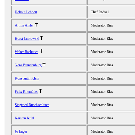
Helmut Lehnert
Chef Radio 1
Armin Amler
Moderator Rias
Horst Jankowski
Moderator Rias
Walter Bachauer
Moderator Rias
Nero Brandenburg
Moderator Rias
Konstantin Klein
Moderator Rias
Felix Knemöller
Moderator Rias
Siegfried Buschschlüter
Moderator Rias
Karsten Kuhl
Moderator Rias
Jo Eager
Moderator Rias