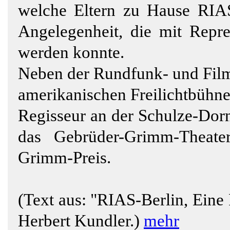
welche Eltern zu Hause RIAS
Angelegenheit, die mit Repre
werden konnte.
Neben der Rundfunk- und Filma
amerikanischen Freilichtbühne
Regisseur an der Schulze-Dor
das Gebrüder-Grimm-Theate
Grimm-Preis.
(Text aus: "RIAS-Berlin, Eine R
Herbert Kundler.)
mehr