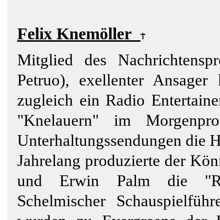
Felix Knemöller
Mitglied des Nachrichtensp
Petruo), exellenter Ansager
zugleich ein Radio Entertain
"Knelauern" im Morgenpr
Unterhaltungssendungen die H
Jahrelang produzierte der Kön
und Erwin Palm die "RIA
Schelmischer Schauspielführ