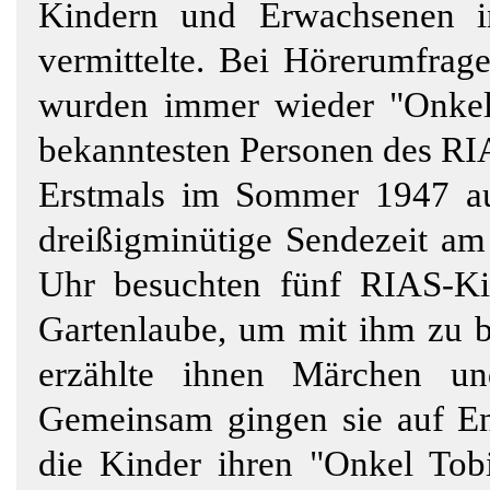
Kindern und Erwachsenen in
vermittelte. Bei Hörerumfrage
wurden immer wieder "Onkel 
bekanntesten Personen des R
Erstmals im Sommer 1947 ausg
dreißigminütige Sendezeit am
Uhr besuchten fünf RIAS-Ki
Gartenlaube, um mit ihm zu ba
erzählte ihnen Märchen und
Gemeinsam gingen sie auf En
die Kinder ihren "Onkel Tobi