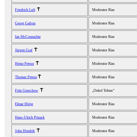
Friedrich Luft
Moderator Rias
Georg Gafron
Moderator Rias
Ian McConnachie
Moderator Rias
Jürgen Graf
Moderator Rias
Heinz Petruo
Moderator Rias
Thomas Petruo
Moderator Rias
Fritz Genschow
„Onkel Tobias“
Elmar Hörig
Moderator Rias
Hans-Ulrich Pönack
Moderator Rias
John Hendrik
Moderator Rias