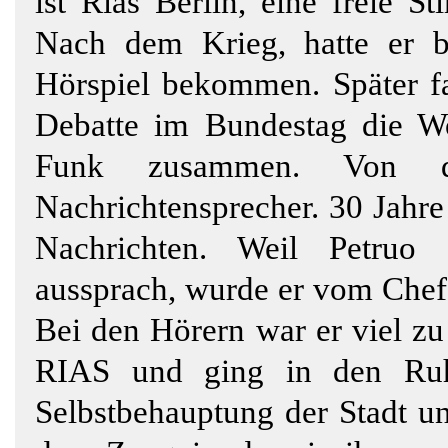
ist Rias Berlin, eine freie S
Nach dem Krieg, hatte er b
Hörspiel bekommen. Später fa
Debatte im Bundestag die W
Funk zusammen. Von 
Nachrichtensprecher. 30 Jahre
Nachrichten. Weil Petruo "
aussprach, wurde er vom Chef 
Bei den Hörern war er viel zu 
RIAS und ging in den Ruhe
Selbstbehauptung der Stadt un