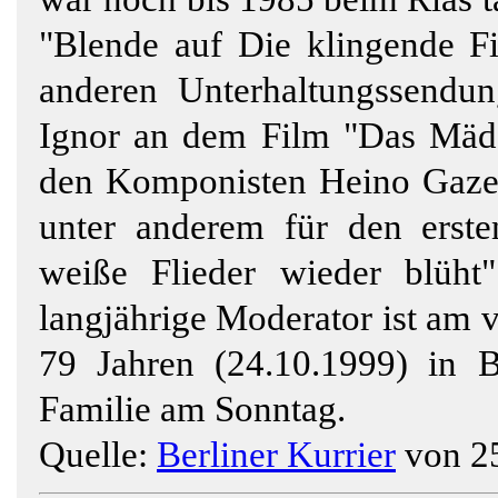
"Blende auf Die klingende Fil
anderen Unterhaltungssendun
Ignor an dem Film "Das Mädc
den Komponisten Heino Gaze s
unter anderem für den erst
weiße Flieder wieder blüht"
langjährige Moderator ist am 
79 Jahren (24.10.1999) in Be
Familie am Sonntag.
Quelle:
Berliner Kurrier
von 2