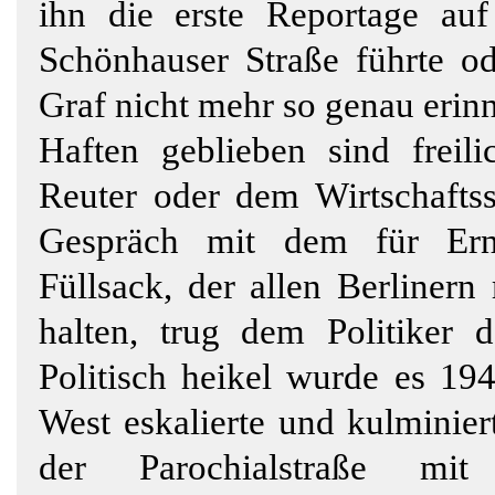
ihn die erste Reportage a
Schönhauser Straße führte od
Graf nicht mehr so genau erinn
Haften geblieben sind freili
Reuter oder dem Wirtschaftsst
Gespräch mit dem für Ernä
Füllsack, der allen Berlinern
halten, trug dem Politiker 
Politisch heikel wurde es 1
West eskalierte und kulminie
der Parochialstraße mi