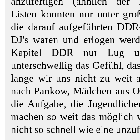
anzufertigen (ähnlich der R
Listen konnten nur unter gro
die darauf aufgeführten DDR-
DJ's waren und erlogen werd
Kapitel DDR nur Lug und
unterschwellig das Gefühl, da
lange wir uns nicht zu weit 
nach Pankow, Mädchen aus Ost
die Aufgabe, die Jugendliche
machen so weit das möglich w
nicht so schnell wie eine unz