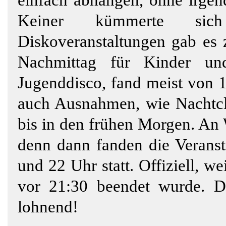
einfach abhängen, ohne irgend
Keiner kümmerte sic
Diskoveranstaltungen gab es 
Nachmittag für Kinder un
Jugenddisco, fand meist von 1
auch Ausnahmen, wie Nachtclub
bis in den frühen Morgen. An 
denn dann fanden die Veransta
und 22 Uhr statt. Offiziell, 
vor 21:30 beendet wurde. D
lohnend!