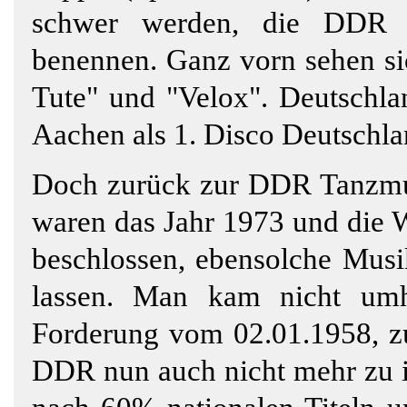
schwer werden, die DDR D
benennen. Ganz vorn sehen sic
Tute" und "Velox". Deutschla
Aachen als 1. Disco Deutschla
Doch zurück zur DDR Tanzmusi
waren das Jahr 1973 und die W
beschlossen, ebensolche Mus
lassen. Man kam nicht um
Forderung vom 02.01.1958, z
DDR nun auch nicht mehr zu i