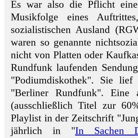
Es war also die Pflicht ei
Musikfolge eines Auftrit
sozialistischen Ausland (RG
waren so genannte nichtsozial
nicht von Platten oder Kaufka
Rundfunk laufenden Sendung 
"Podiumdiskothek". Sie lie
"Berliner Rundfunk". Eine
(ausschließlich Titel zur 6
Playlist in der Zeitschrift "Ju
jährlich in "
In Sachen D