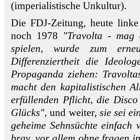
(imperialistische Unkultur).
Die FDJ-Zeitung, heute linke
noch 1978
"Travolta - mag 
spielen, wurde zum erneu
Differenziertheit die Ideolo
Propaganda ziehen: Travolta
macht den kapitalistischen Al
erfüllenden Pflicht, die Disc
Glücks",
und weiter,
sie sei ei
geheime Sehnsüchte einfach v
brav, vor allem ohne fragen in 