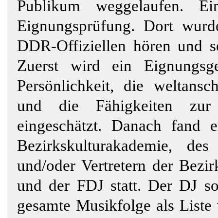
Publikum weggelaufen. Ei
Eignungsprüfung. Dort wurde
DDR-Offiziellen hören und s
Zuerst wird ein Eignungsg
Persönlichkeit, die weltansc
und die Fähigkeiten zur
eingeschätzt. Danach fand e
Bezirkskulturakademie, des 
und/oder Vertretern der Bezir
und der FDJ statt. Der DJ s
gesamte Musikfolge als Liste 