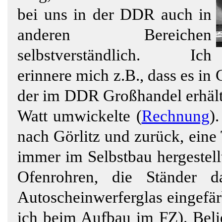
bei uns in der DDR auch in
anderen Bereichen
selbstverständlich. Ich
erinnere mich z.B., dass es in 
der im DDR Großhandel erhältl
Watt umwickelte (
Rechnung
)
nach Görlitz und zurück, eine
immer im Selbstbau hergestell
Ofenrohren, die Ständer 
Autoscheinwerferglas eingefär
ich beim Aufbau im FZ). Beli