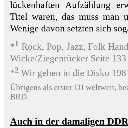
lückenhaften Aufzählung erw
Titel waren, das muss man un
Wenige davon setzten sich soga
1
*
Rock, Pop, Jazz, Folk Han
Wicke/Ziegenrücker Seite 133
2
*
Wir gehen in die Disko
198
Übrigens als erster DJ weltweit, b
BRD.
Auch in der damaligen DD