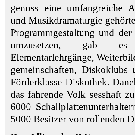
genoss eine umfangreiche Au
und Musikdramaturgie gehörten
Programmgestaltung und der
umzusetzen, gab es v
Elementarlehrgänge, Weiterbil
gemeinschaften, Diskoklubs 
Förderklasse Diskothek. Dane
das fahrende Volk sesshaft 
6000 Schallplattenunterhalte
5000 Besitzer von rollenden D