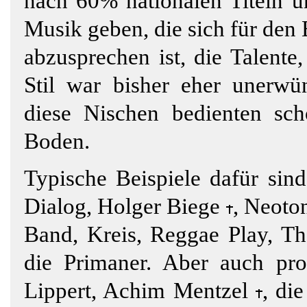
nach 60% nationalen Titeln u
Musik geben, die sich für den 
abzusprechen ist, die Talente
Stil war bisher eher unerwü
diese Nischen bedienten sch
Boden.
Typische Beispiele dafür sin
Dialog, Holger Biege
, Neoto
Band, Kreis, Reggae Play, 
die Primaner. Aber auch pro
Lippert, Achim Mentzel
, di