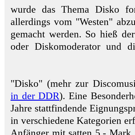
wurde das Thema Disko fo
allerdings vom "Westen" abzu
gemacht werden. So hieß der 
oder Diskomoderator und d
"Disko" (mehr zur Discomu
in der DDR
). Eine Besonderh
Jahre stattfindende Eignungsp
in verschiedene Kategorien erf
Anfänger mit satten 5,- Mark 