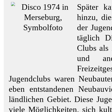
Später k
hinzu, di
der Jugend
täglich D
Clubs als 
und and
Freizei
Jugendclubs waren Neubaute
eben entstandenen Neubauvie
ländlichen Gebiet. Diese Juge
viele Möglichkeiten, sich kul