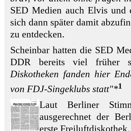
SED Medien auch Elvis und 
sich dann später damit abzufin
zu entdecken.
Scheinbar hatten die SED Med
DDR bereits viel früher st
Diskotheken fanden hier Ende
1
von FDJ-Singeklubs statt"*
Laut Berliner Stim
ausgerechnet der Ber
erste Freiluftdiskothek.