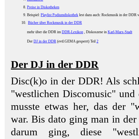
Preise in Diskotheken
Beispiel:
Playlist Podiumdiskothek
lest dazu auch: Rockmusik in der DDR w
Bücher über Rockmusik in der DDR
mehr über die DDR im
DDR-Lexikon
, Diskoszene in
Karl-Marx-Stadt
Der
DJ in der DDR
(evtl.GEMA gesperrt) Teil
2
Der DJ in der DDR
Disc(k)o in der DDR! Als schl
"westlichen Discomusic" und
musste etwas her, das der "
war. Bis dato ging man in der
darum ging, diese "westl