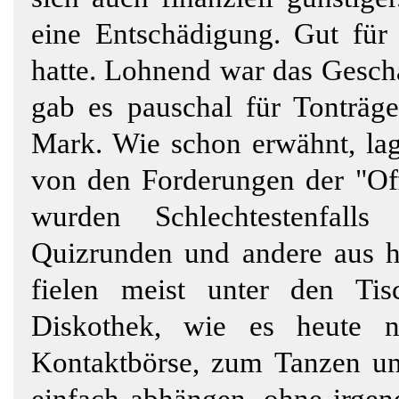
eine Entschädigung. Gut für
hatte. Lohnend war das Geschä
gab es pauschal für Tonträg
Mark. Wie schon erwähnt, lag
von den Forderungen der "Off
wurden Schlechtestenfall
Quizrunden und andere aus h
fielen meist unter den Tis
Diskothek, wie es heute no
Kontaktbörse, zum Tanzen und